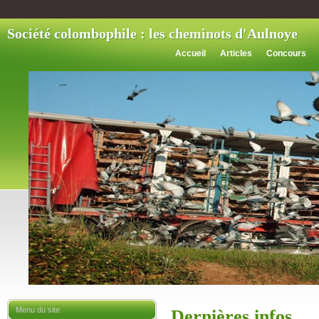
Société colombophile : les cheminots d'Aulnoye
Accueil
Articles
Concours
Menu du site
Dernières infos