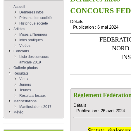
Accueil
CONCOURS FED
Dernières infos
Présentation société
Détails
Historique société
Publication : 6 mai 2024
Articles
Mises à l'honneur
FEDERATI
Infos pratiques
Vidéos
NORD 
Concours
IN
Liste des concours
amicale 2019
Gallerie photos
Résultats
Vieux
Juniors
Jeunes
Réglement Fédératio
Résultats locaux
Manifestations
Détails
Manifestations 2017
Publication : 26 avril 2024
Météo
Statuts, règlemen