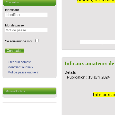
Connexion
Identifiant
Mot de passe
Statuts,règlement
Se souvenir de moi
Connexion
Créer un compte
Info aux amateurs de l
Identifiant oublié ?
Détails
Mot de passe oublié ?
Publication : 19 avril 2024
Menu utilisateur
Info aux a