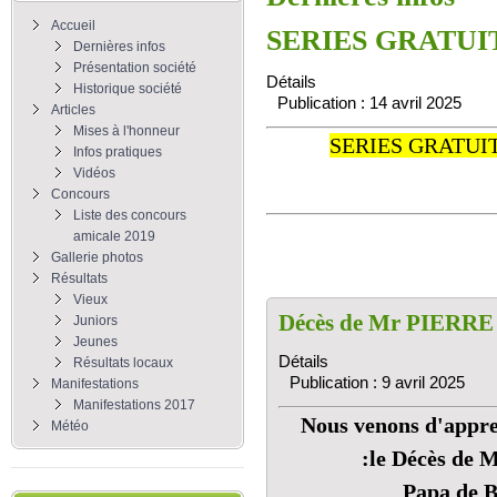
Accueil
SERIES GRATUI
Dernières infos
Présentation société
Détails
Historique société
Publication : 14 avril 2025
Articles
Mises à l'honneur
SERIES GRATUI
Infos pratiques
Vidéos
Concours
Liste des concours
amicale 2019
Gallerie photos
Résultats
Vieux
Décès de Mr PIERR
Juniors
Jeunes
Détails
Résultats locaux
Publication : 9 avril 2025
Manifestations
Manifestations 2017
Nous venons d'appre
Météo
:le Décès d
Papa de