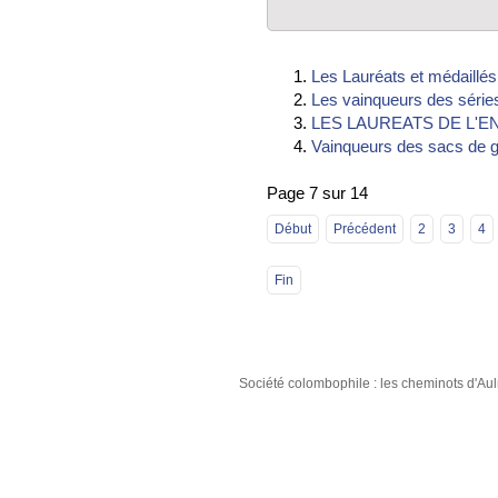
Les Lauréats et médaillés
Les vainqueurs des série
LES LAUREATS DE L'E
Vainqueurs des sacs de g
Page 7 sur 14
Début
Précédent
2
3
4
Fin
Société colombophile : les cheminots d'A