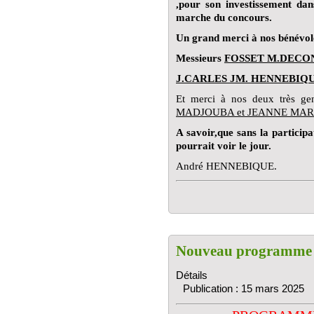
,pour son investissement dan
marche du concours.
Un grand merci à nos bénévole
Messieurs
FOSSET M.DECO
J.CARLES JM. HENNEBIQUE
Et merci à nos deux très gen
MADJOUBA et JEANNE MARI
A savoir,que sans la participa
pourrait voir le jour.
André HENNEBIQUE.
Nouveau programme
Détails
Publication : 15 mars 2025