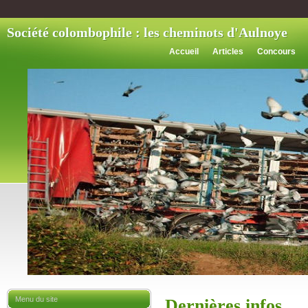
Société colombophile : les cheminots d'Aulnoye
Accueil
Articles
Concours
Menu du site
Dernières infos