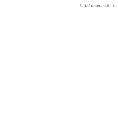
Société colombophile : le