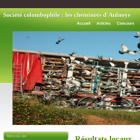
Société colombophile : les cheminots d'Aulnoye
Accueil
Articles
Concours
Menu du site
Résultats locaux