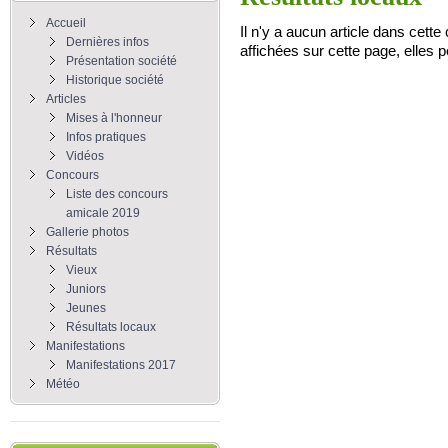
Accueil
Il n'y a aucun article dans cett
Dernières infos
affichées sur cette page, elles p
Présentation société
Historique société
Articles
Mises à l'honneur
Infos pratiques
Vidéos
Concours
Liste des concours
amicale 2019
Gallerie photos
Résultats
Vieux
Juniors
Jeunes
Résultats locaux
Manifestations
Manifestations 2017
Météo