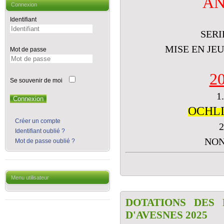
AN
Connexion
Identifiant
SERI
MISE EN JE
Mot de passe
2
Se souvenir de moi
1
Connexion
OCHLI
Créer un compte
2
Identifiant oublié ?
NON
Mot de passe oublié ?
Menu utilisateur
DOTATIONS DES
D'AVESNES 2025