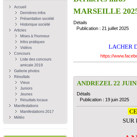
Accueil
MARSEILLE 202
Dernières infos
Présentation société
Détails
Historique société
Publication : 21 juillet 2025
Articles
Mises à l'honneur
Infos pratiques
LACHER D
Vidéos
Concours
https://www.face
Liste des concours
amicale 2019
Gallerie photos
Résultats
ANDREZEL 22 JUIN
Vieux
Juniors
Détails
Jeunes
Publication : 19 juin 2025
Résultats locaux
Manifestations
CE
Manifestations 2017
Météo
SUR