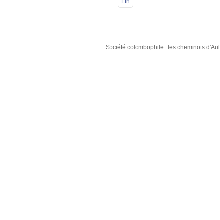
Fin
Société colombophile : les cheminots d'A