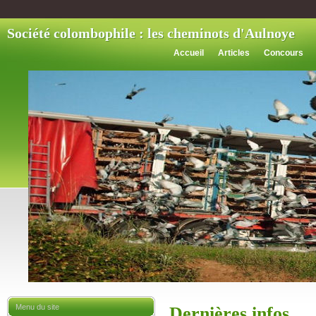
Société colombophile : les cheminots d'Aulnoye
Accueil
Articles
Concours
Menu du site
Dernières infos