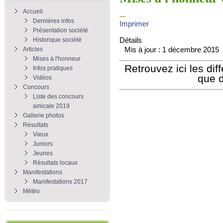
Accueil
Dernières infos
Imprimer
Présentation société
Détails
Historique société
Mis à jour : 1 décembre 2015
Articles
Mises à l'honneur
Retrouvez ici les dif
Infos pratiques
que d
Vidéos
Concours
Liste des concours
amicale 2019
Gallerie photos
Résultats
Vieux
Juniors
Jeunes
Résultats locaux
Manifestations
Manifestations 2017
Météo