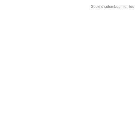
Société colombophile : le