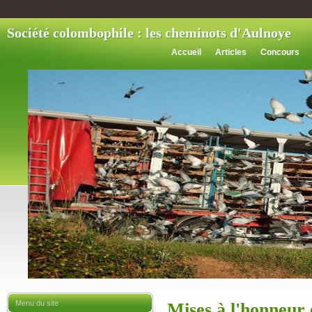
Société colombophile : les cheminots d'Aulnoye
Accueil
Articles
Concours
Menu du site
Mises à l'honneur 