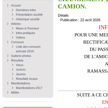
CAMION.
Accueil
Dernières infos
Présentation société
Détails
Historique société
Publication : 22 avril 2026
Articles
IN
Mises à l'honneur
Infos pratiques
POUR UNE MEI
Vidéos
RECTIFICA
Concours
Liste des concours
DU PAS
amicale 2019
DE L'AMIC
Gallerie photos
Résultats
Vieux
Juniors
RAMASSA
Jeunes
Résultats locaux
Manifestations
Manifestations 2017
Météo
SUITE A CE
E