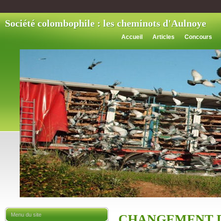
Société colombophile : les cheminots d'Aulnoye
Accueil
Articles
Concours
Menu du site
CHANGEMENT D