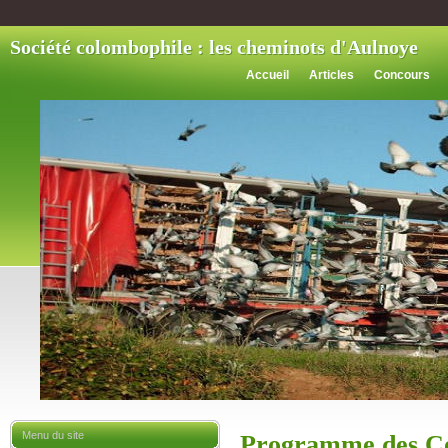
Société colombophile : les cheminots d'Aulnoye
Accueil
Articles
Concours
Menu du site
Programme des Co