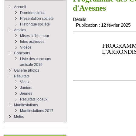
d'Avesnes
Accueil
Dernières infos
Présentation société
Détails
Historique société
Publication : 12 février 2025
Articles
Mises à l'honneur
Infos pratiques
PROGRAMM
Vidéos
L'ARRONDI
Concours
Liste des concours
amicale 2019
Gallerie photos
Résultats
Vieux
Juniors
Jeunes
Résultats locaux
Manifestations
Manifestations 2017
Météo