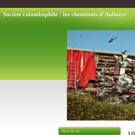
Société colombophile : les cheminots d'Aulnoye
Menu du site
10