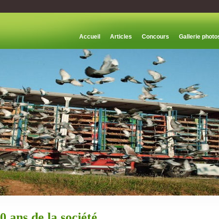
Accueil
Articles
Concours
Gallerie photo
0 ans de la société