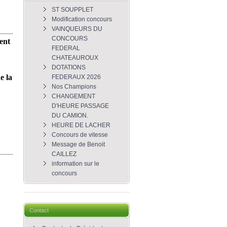
ST SOUPPLET
Modification concours
VAINQUEURS DU
CONCOURS
ent
FEDERAL
CHATEAUROUX
DOTATIONS
e la
FEDERAUX 2026
Nos Champions
CHANGEMENT
D'HEURE PASSAGE
DU CAMION.
HEURE DE LACHER
Concours de vitesse
Message de Benoit
CAILLEZ
information sur le
concours
Contact