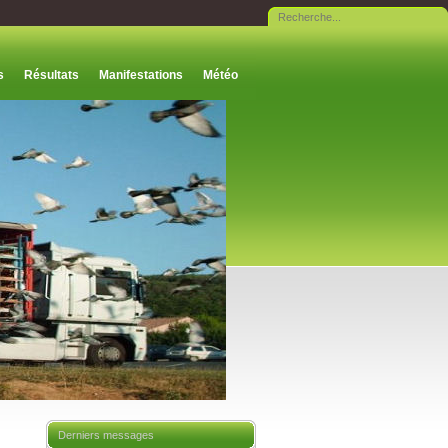
s
Résultats
Manifestations
Météo
Derniers messages